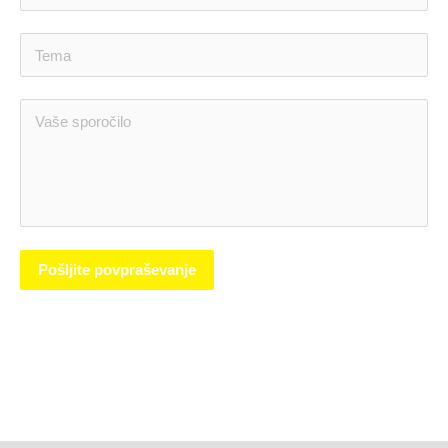
Pošljite povpraševanje
VIZITKA