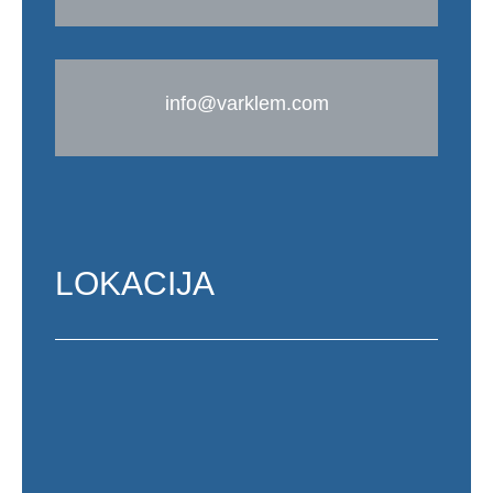
info@varklem.com
LOKACIJA