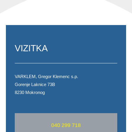
VIZITKA
VARKLEM, Gregor Klemenc s.p.
Gorenje Laknice 73B
8230 Mokronog
040 299 718