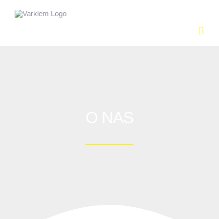
Skip
to
content
O NAS